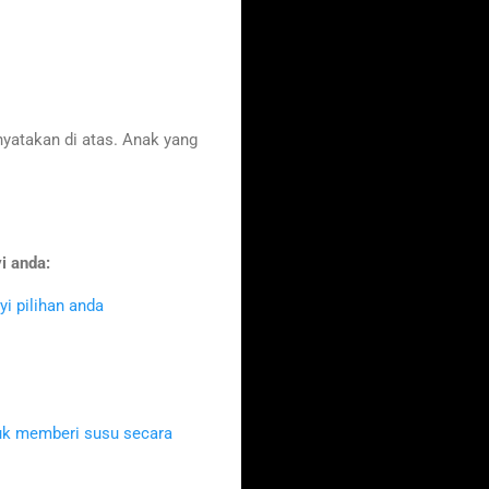
atakan di atas. Anak yang
i anda:
i pilihan anda
uk memberi susu secara