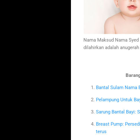
Nama Maksud Nama Syed Kh
dilahirkan adalah anugerah
Barang
Bantal Sulam Nama B
Pelampung Untuk Bayi
Sarung Bantal Bayi: 
Breast Pump: Persed
terus