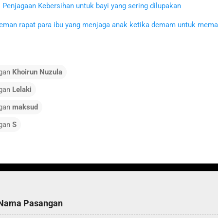
Penjagaan Kebersihan untuk bayi yang sering dilupakan
eman rapat para ibu yang menjaga anak ketika demam untuk mema
ngan
Khoirun Nuzula
ngan
Lelaki
ngan
maksud
ngan
S
 Nama Pasangan