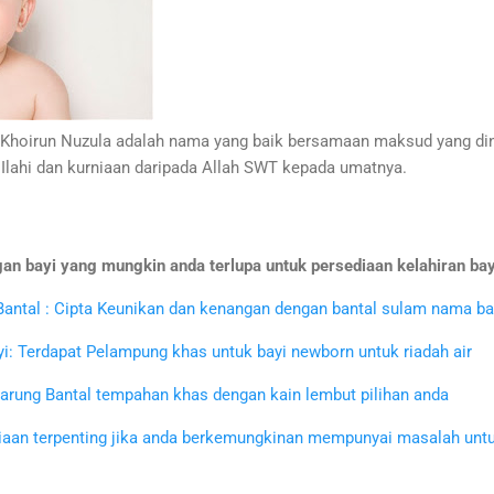
oirun Nuzula adalah nama yang baik bersamaan maksud yang diny
 Ilahi dan kurniaan daripada Allah SWT kepada umatnya.
an bayi yang mungkin anda terlupa untuk persediaan kelahiran bay
antal : Cipta Keunikan dan kenangan dengan bantal sulam nama bay
: Terdapat Pelampung khas untuk bayi newborn untuk riadah air
Sarung Bantal tempahan khas dengan kain lembut pilihan anda
iaan terpenting jika anda berkemungkinan mempunyai masalah unt