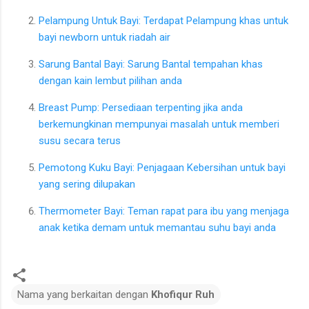
Pelampung Untuk Bayi: Terdapat Pelampung khas untuk
bayi newborn untuk riadah air
Sarung Bantal Bayi: Sarung Bantal tempahan khas
dengan kain lembut pilihan anda
Breast Pump: Persediaan terpenting jika anda
berkemungkinan mempunyai masalah untuk memberi
susu secara terus
Pemotong Kuku Bayi: Penjagaan Kebersihan untuk bayi
yang sering dilupakan
Thermometer Bayi: Teman rapat para ibu yang menjaga
anak ketika demam untuk memantau suhu bayi anda
Nama yang berkaitan dengan
Khofiqur Ruh