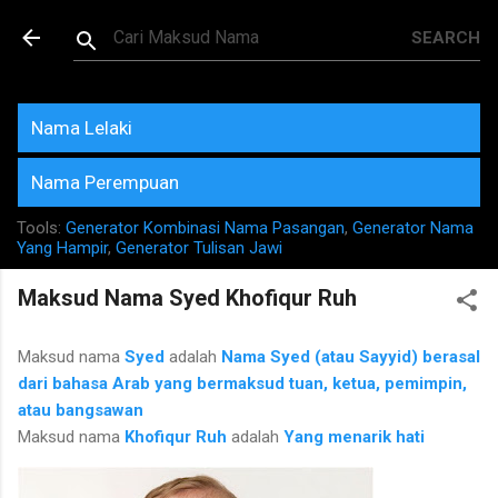
Skip to main content
Maksud dan Makna Nama
Rujukan Terkini
Nama Lelaki
Nama Perempuan
Tools:
Generator Kombinasi Nama Pasangan
,
Generator Nama
Yang Hampir
,
Generator Tulisan Jawi
Maksud Nama Syed Khofiqur Ruh
Maksud nama
Syed
adalah
Nama Syed (atau Sayyid) berasal
dari bahasa Arab yang bermaksud tuan, ketua, pemimpin,
atau bangsawan
Maksud nama
Khofiqur Ruh
adalah
Yang menarik hati