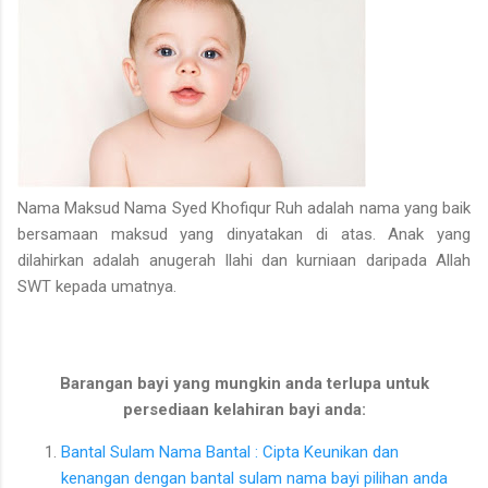
Nama Maksud Nama Syed Khofiqur Ruh adalah nama yang baik
bersamaan maksud yang dinyatakan di atas. Anak yang
dilahirkan adalah anugerah Ilahi dan kurniaan daripada Allah
SWT kepada umatnya.
Barangan bayi yang mungkin anda terlupa untuk
persediaan kelahiran bayi anda:
Bantal Sulam Nama Bantal : Cipta Keunikan dan
kenangan dengan bantal sulam nama bayi pilihan anda