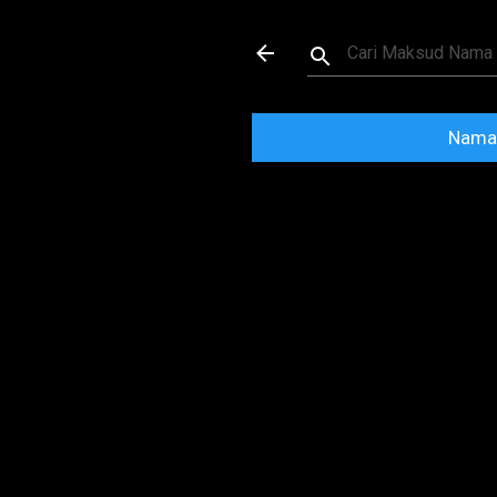
Maksud dan Mak
Nama 