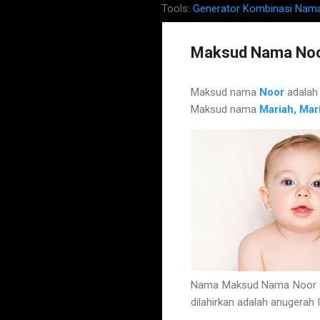
Tools:
Generator Kombinasi Nam
Maksud Nama Noor
Maksud nama
Noor
adala
Maksud nama
Mariah, Mar
Nama Maksud Nama Noor Ma
dilahirkan adalah anugerah 