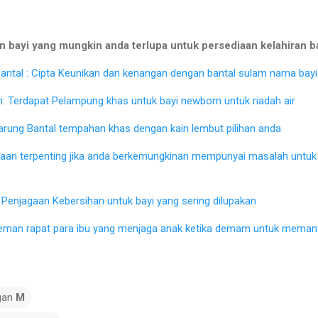
 bayi yang mungkin anda terlupa untuk persediaan kelahiran b
ntal : Cipta Keunikan dan kenangan dengan bantal sulam nama bayi 
: Terdapat Pelampung khas untuk bayi newborn untuk riadah air
Sarung Bantal tempahan khas dengan kain lembut pilihan anda
iaan terpenting jika anda berkemungkinan mempunyai masalah untu
Penjagaan Kebersihan untuk bayi yang sering dilupakan
eman rapat para ibu yang menjaga anak ketika demam untuk memant
gan
M