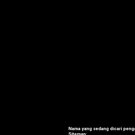
Nama yang sedang dicari pengg
Sitemap: