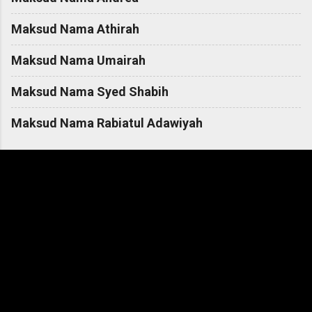
Maksud Nama Athirah
Maksud Nama Umairah
Maksud Nama Syed Shabih
Maksud Nama Rabiatul Adawiyah