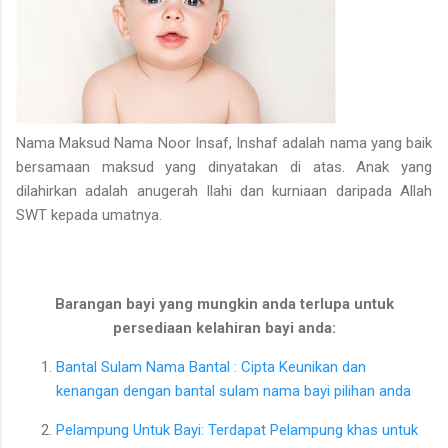
Nama Maksud Nama Noor Insaf, Inshaf adalah nama yang baik
bersamaan maksud yang dinyatakan di atas. Anak yang
dilahirkan adalah anugerah Ilahi dan kurniaan daripada Allah
SWT kepada umatnya.
Barangan bayi yang mungkin anda terlupa untuk
persediaan kelahiran bayi anda:
Bantal Sulam Nama Bantal : Cipta Keunikan dan
kenangan dengan bantal sulam nama bayi pilihan anda
Pelampung Untuk Bayi: Terdapat Pelampung khas untuk