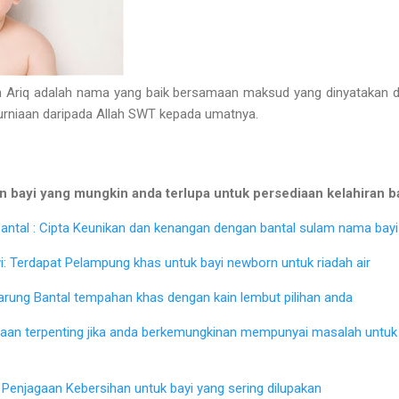
iq adalah nama yang baik bersamaan maksud yang dinyatakan di a
kurniaan daripada Allah SWT kepada umatnya.
 bayi yang mungkin anda terlupa untuk persediaan kelahiran b
ntal : Cipta Keunikan dan kenangan dengan bantal sulam nama bayi 
: Terdapat Pelampung khas untuk bayi newborn untuk riadah air
Sarung Bantal tempahan khas dengan kain lembut pilihan anda
iaan terpenting jika anda berkemungkinan mempunyai masalah untu
Penjagaan Kebersihan untuk bayi yang sering dilupakan