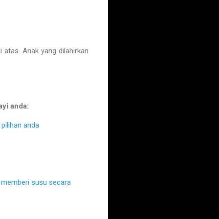
atas. Anak yang dilahirkan
ayi anda:
pilihan anda
k memberi susu secara