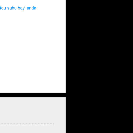
au suhu bayi anda