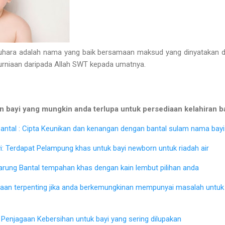
ara adalah nama yang baik bersamaan maksud yang dinyatakan di 
kurniaan daripada Allah SWT kepada umatnya.
 bayi yang mungkin anda terlupa untuk persediaan kelahiran b
ntal : Cipta Keunikan dan kenangan dengan bantal sulam nama bayi 
: Terdapat Pelampung khas untuk bayi newborn untuk riadah air
Sarung Bantal tempahan khas dengan kain lembut pilihan anda
iaan terpenting jika anda berkemungkinan mempunyai masalah untu
Penjagaan Kebersihan untuk bayi yang sering dilupakan