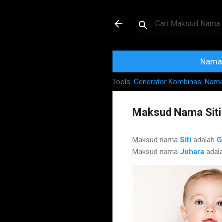
Maksud dan Mak
Nama 
Tools:
Generator Kombinasi Nam
Maksud Nama Siti
Maksud nama
Siti
adalah
G
Maksud nama
Juhara
adal