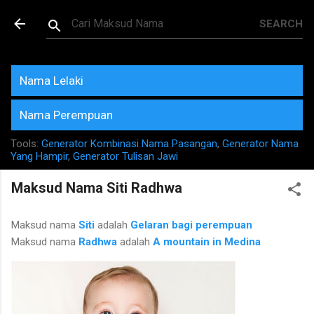
Skip to main content
Maksud dan Makna Nama
Rujukan Terkini
Nama Lelaki
Nama Perempuan
Tools:
Generator Kombinasi Nama Pasangan
,
Generator Nama
Yang Hampir
,
Generator Tulisan Jawi
Maksud Nama Siti Radhwa
Maksud nama
Siti
adalah
Gelaran bagi perempuan
Maksud nama
Radhwa
adalah
A mountain in Medina