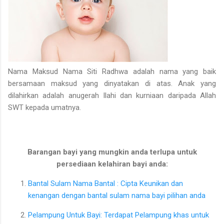
Nama Maksud Nama Siti Radhwa adalah nama yang baik
bersamaan maksud yang dinyatakan di atas. Anak yang
dilahirkan adalah anugerah Ilahi dan kurniaan daripada Allah
SWT kepada umatnya.
Barangan bayi yang mungkin anda terlupa untuk
persediaan kelahiran bayi anda:
Bantal Sulam Nama Bantal : Cipta Keunikan dan
kenangan dengan bantal sulam nama bayi pilihan anda
Pelampung Untuk Bayi: Terdapat Pelampung khas untuk