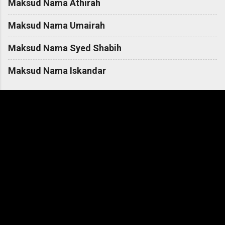
Maksud Nama Athirah
Maksud Nama Umairah
Maksud Nama Syed Shabih
Maksud Nama Iskandar