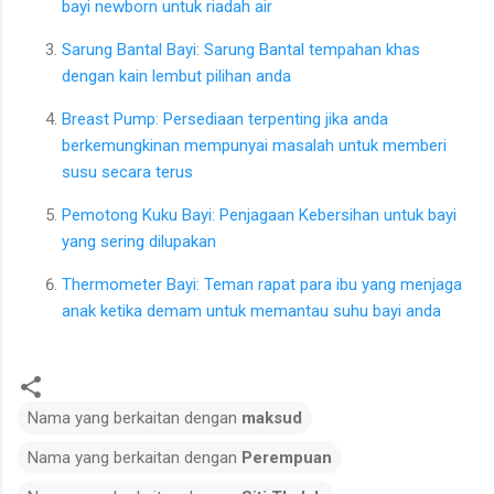
bayi newborn untuk riadah air
Sarung Bantal Bayi: Sarung Bantal tempahan khas
dengan kain lembut pilihan anda
Breast Pump: Persediaan terpenting jika anda
berkemungkinan mempunyai masalah untuk memberi
susu secara terus
Pemotong Kuku Bayi: Penjagaan Kebersihan untuk bayi
yang sering dilupakan
Thermometer Bayi: Teman rapat para ibu yang menjaga
anak ketika demam untuk memantau suhu bayi anda
Nama yang berkaitan dengan
maksud
Nama yang berkaitan dengan
Perempuan