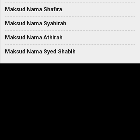
Maksud Nama Shafira
Maksud Nama Syahirah
Maksud Nama Athirah
Maksud Nama Syed Shabih