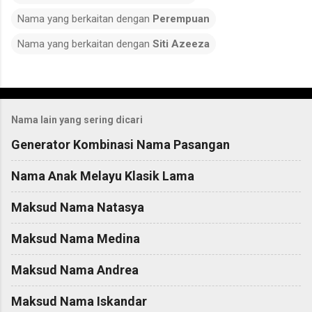
Nama yang berkaitan dengan
Perempuan
Nama yang berkaitan dengan
Siti Azeeza
C
o
Nama lain yang sering dicari
m
m
Generator Kombinasi Nama Pasangan
e
Nama Anak Melayu Klasik Lama
n
t
Maksud Nama Natasya
s
Maksud Nama Medina
Maksud Nama Andrea
Maksud Nama Iskandar