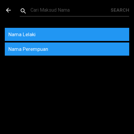
Skip to main content
Maksud dan Makna Nama
Rujukan Terkini
Nama Lelaki
Nama Perempuan