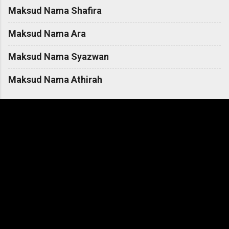
Maksud Nama Shafira
Maksud Nama Ara
Maksud Nama Syazwan
Maksud Nama Athirah