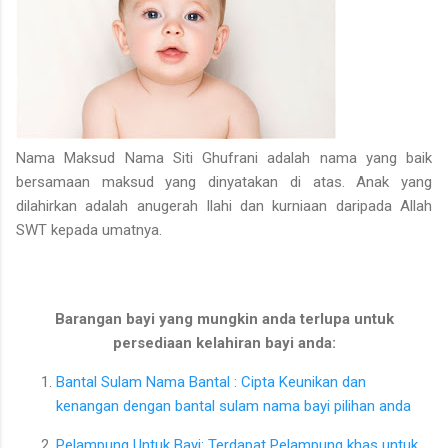
Nama Maksud Nama Siti Ghufrani adalah nama yang baik
bersamaan maksud yang dinyatakan di atas. Anak yang
dilahirkan adalah anugerah Ilahi dan kurniaan daripada Allah
SWT kepada umatnya.
Barangan bayi yang mungkin anda terlupa untuk
persediaan kelahiran bayi anda:
Bantal Sulam Nama Bantal : Cipta Keunikan dan
kenangan dengan bantal sulam nama bayi pilihan anda
Pelampung Untuk Bayi: Terdapat Pelampung khas untuk