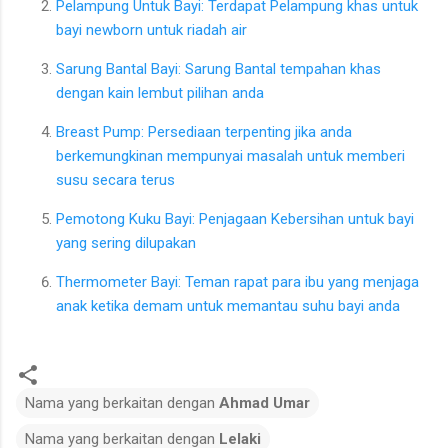
Pelampung Untuk Bayi: Terdapat Pelampung khas untuk
bayi newborn untuk riadah air
Sarung Bantal Bayi: Sarung Bantal tempahan khas
dengan kain lembut pilihan anda
Breast Pump: Persediaan terpenting jika anda
berkemungkinan mempunyai masalah untuk memberi
susu secara terus
Pemotong Kuku Bayi: Penjagaan Kebersihan untuk bayi
yang sering dilupakan
Thermometer Bayi: Teman rapat para ibu yang menjaga
anak ketika demam untuk memantau suhu bayi anda
Nama yang berkaitan dengan
Ahmad Umar
Nama yang berkaitan dengan
Lelaki