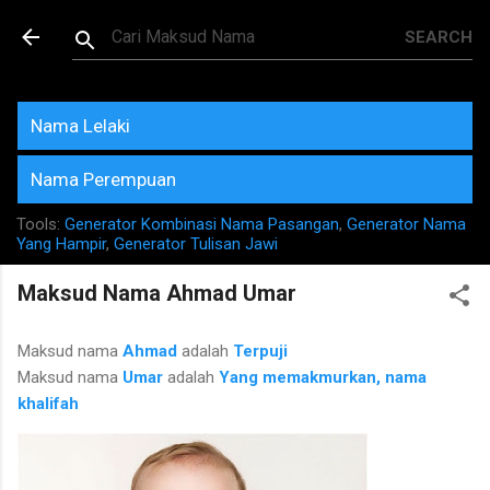
Skip to main content
Maksud dan Makna Nama
Rujukan Terkini
Nama Lelaki
Nama Perempuan
Tools:
Generator Kombinasi Nama Pasangan
,
Generator Nama
Yang Hampir
,
Generator Tulisan Jawi
Maksud Nama Ahmad Umar
Maksud nama
Ahmad
adalah
Terpuji
Maksud nama
Umar
adalah
Yang memakmurkan, nama
khalifah