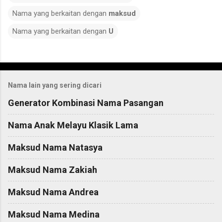
Nama yang berkaitan dengan
maksud
Nama yang berkaitan dengan
U
C
o
Nama lain yang sering dicari
m
m
Generator Kombinasi Nama Pasangan
e
Nama Anak Melayu Klasik Lama
n
t
Maksud Nama Natasya
s
Maksud Nama Zakiah
Maksud Nama Andrea
Maksud Nama Medina