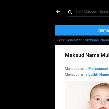
Maksud dan Mak
Nama 
Tools:
Generator Kombinasi Nam
Maksud Nama Muh
Maksud nama
Muhammad
Maksud nama
Luthfi Hami