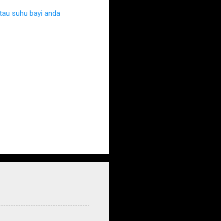
au suhu bayi anda