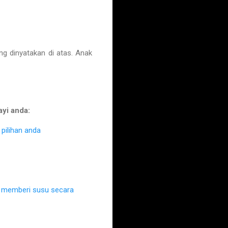
dinyatakan di atas. Anak
ayi anda:
pilihan anda
k memberi susu secara