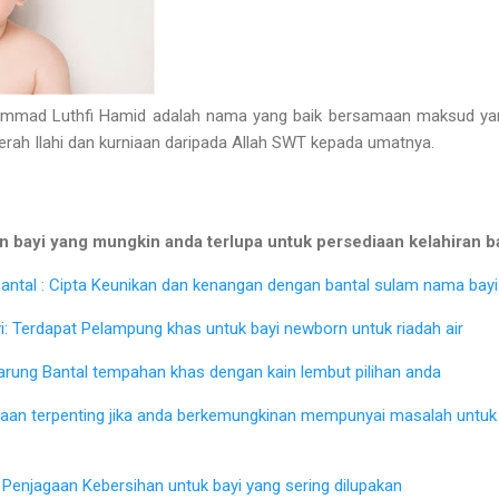
ad Luthfi Hamid adalah nama yang baik bersamaan maksud yang 
gerah Ilahi dan kurniaan daripada Allah SWT kepada umatnya.
 bayi yang mungkin anda terlupa untuk persediaan kelahiran b
ntal : Cipta Keunikan dan kenangan dengan bantal sulam nama bayi 
: Terdapat Pelampung khas untuk bayi newborn untuk riadah air
Sarung Bantal tempahan khas dengan kain lembut pilihan anda
iaan terpenting jika anda berkemungkinan mempunyai masalah untu
Penjagaan Kebersihan untuk bayi yang sering dilupakan