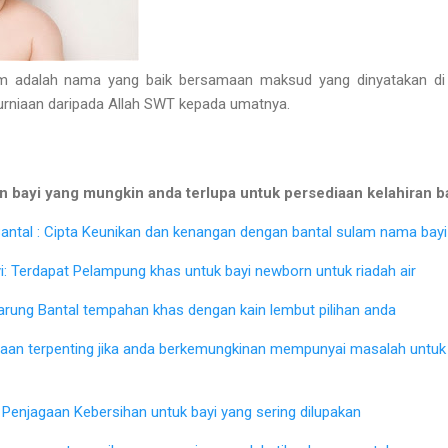
dalah nama yang baik bersamaan maksud yang dinyatakan di at
kurniaan daripada Allah SWT kepada umatnya.
 bayi yang mungkin anda terlupa untuk persediaan kelahiran b
ntal : Cipta Keunikan dan kenangan dengan bantal sulam nama bayi 
: Terdapat Pelampung khas untuk bayi newborn untuk riadah air
Sarung Bantal tempahan khas dengan kain lembut pilihan anda
iaan terpenting jika anda berkemungkinan mempunyai masalah untu
Penjagaan Kebersihan untuk bayi yang sering dilupakan