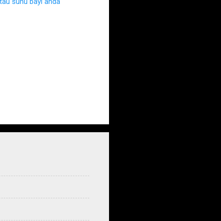
au suhu bayi anda