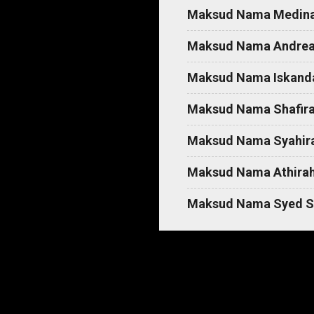
Maksud Nama Medin
Maksud Nama Andre
Maksud Nama Iskand
Maksud Nama Shafir
Maksud Nama Syahir
Maksud Nama Athira
Maksud Nama Syed S