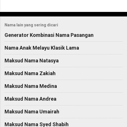
C
o
Nama lain yang sering dicari
m
m
Generator Kombinasi Nama Pasangan
e
Nama Anak Melayu Klasik Lama
n
t
Maksud Nama Natasya
s
Maksud Nama Zakiah
Maksud Nama Medina
Maksud Nama Andrea
Maksud Nama Umairah
Maksud Nama Syed Shabih