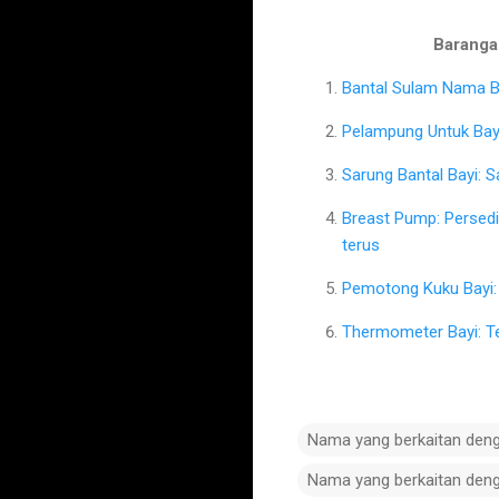
Barangan
Bantal Sulam Nama Ba
Pelampung Untuk Bayi
Sarung Bantal Bayi: 
Breast Pump: Persed
terus
Pemotong Kuku Bayi: 
Thermometer Bayi: T
Nama yang berkaitan den
Nama yang berkaitan den