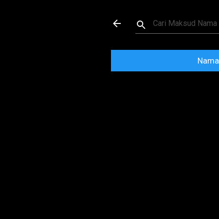
Maksud dan Mak
Nama 