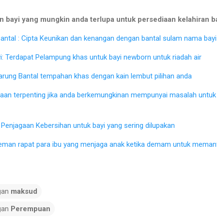
 bayi yang mungkin anda terlupa untuk persediaan kelahiran b
ntal : Cipta Keunikan dan kenangan dengan bantal sulam nama bayi 
: Terdapat Pelampung khas untuk bayi newborn untuk riadah air
Sarung Bantal tempahan khas dengan kain lembut pilihan anda
iaan terpenting jika anda berkemungkinan mempunyai masalah untu
Penjagaan Kebersihan untuk bayi yang sering dilupakan
eman rapat para ibu yang menjaga anak ketika demam untuk memant
gan
maksud
gan
Perempuan