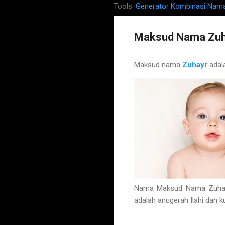
Tools:
Generator Kombinasi Nam
Maksud Nama Zuh
Maksud nama
Zuhayr
adal
Nama Maksud Nama Zuhayr 
adalah anugerah Ilahi dan 