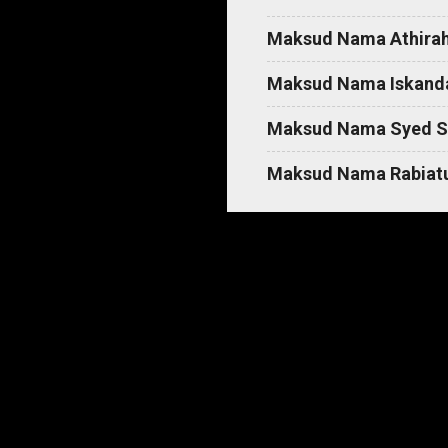
Maksud Nama Athira
Maksud Nama Iskand
Maksud Nama Syed S
Maksud Nama Rabiatu