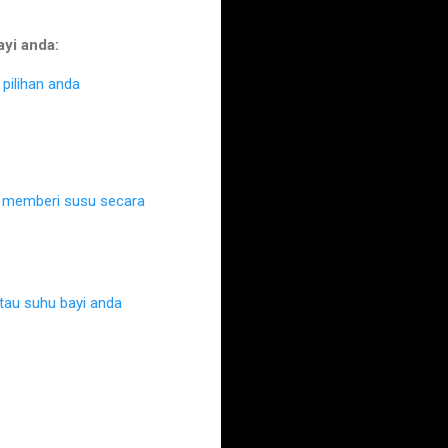
ayi anda:
pilihan anda
k memberi susu secara
au suhu bayi anda