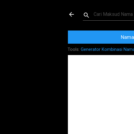
Maksud dan Mak
Nama 
Tools:
Generator Kombinasi Nam