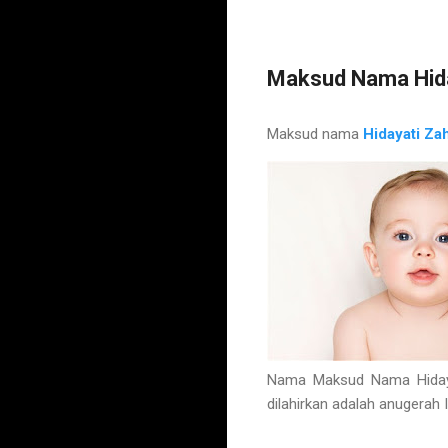
Maksud Nama Hida
Maksud nama
Hidayati Za
Nama Maksud Nama Hidaya
dilahirkan adalah anugerah 