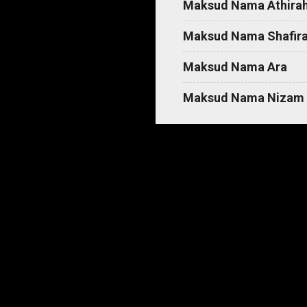
Maksud Nama Athira
Maksud Nama Shafir
Maksud Nama Ara
Maksud Nama Nizam