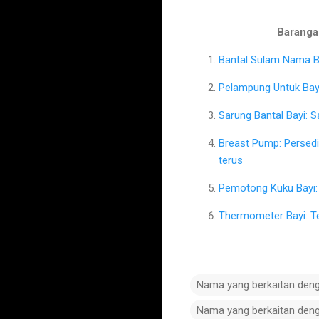
Barangan
Bantal Sulam Nama Ba
Pelampung Untuk Bayi
Sarung Bantal Bayi: 
Breast Pump: Persed
terus
Pemotong Kuku Bayi: 
Thermometer Bayi: T
Nama yang berkaitan den
Nama yang berkaitan den