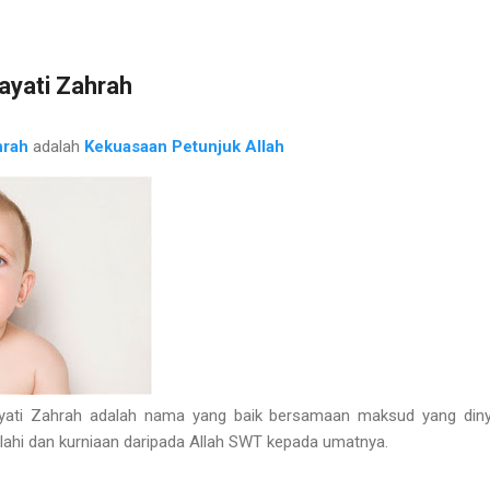
yati Zahrah
hrah
adalah
Kekuasaan Petunjuk Allah
ti Zahrah adalah nama yang baik bersamaan maksud yang dinya
Ilahi dan kurniaan daripada Allah SWT kepada umatnya.