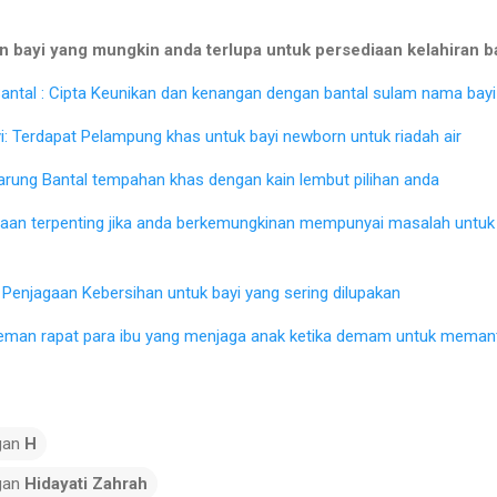
 bayi yang mungkin anda terlupa untuk persediaan kelahiran b
ntal : Cipta Keunikan dan kenangan dengan bantal sulam nama bayi 
: Terdapat Pelampung khas untuk bayi newborn untuk riadah air
Sarung Bantal tempahan khas dengan kain lembut pilihan anda
iaan terpenting jika anda berkemungkinan mempunyai masalah untu
Penjagaan Kebersihan untuk bayi yang sering dilupakan
eman rapat para ibu yang menjaga anak ketika demam untuk memant
gan
H
gan
Hidayati Zahrah