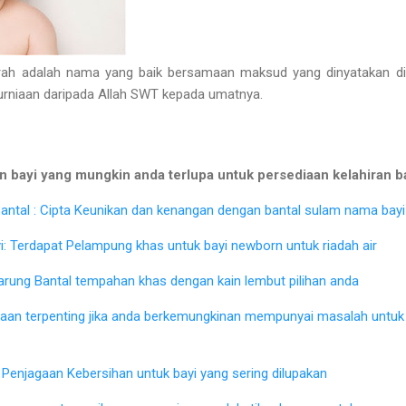
h adalah nama yang baik bersamaan maksud yang dinyatakan di a
kurniaan daripada Allah SWT kepada umatnya.
 bayi yang mungkin anda terlupa untuk persediaan kelahiran b
ntal : Cipta Keunikan dan kenangan dengan bantal sulam nama bayi 
: Terdapat Pelampung khas untuk bayi newborn untuk riadah air
Sarung Bantal tempahan khas dengan kain lembut pilihan anda
iaan terpenting jika anda berkemungkinan mempunyai masalah untu
Penjagaan Kebersihan untuk bayi yang sering dilupakan