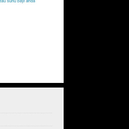
au suhu bayi anda