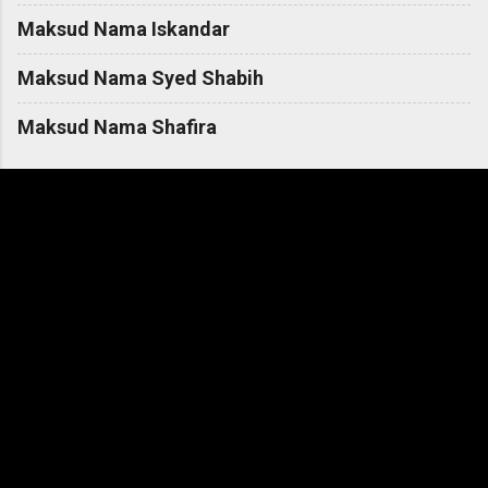
Maksud Nama Iskandar
Maksud Nama Syed Shabih
Maksud Nama Shafira