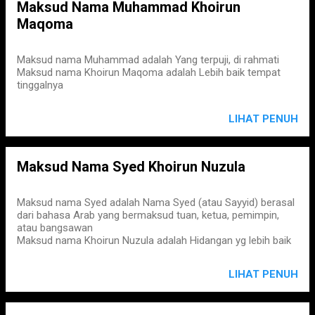
Maksud Nama Muhammad Khoirun
Maqoma
Maksud nama Muhammad adalah Yang terpuji, di rahmati
Maksud nama Khoirun Maqoma adalah Lebih baik tempat
tinggalnya
LIHAT PENUH
Maksud Nama Syed Khoirun Nuzula
Maksud nama Syed adalah Nama Syed (atau Sayyid) berasal
dari bahasa Arab yang bermaksud tuan, ketua, pemimpin,
atau bangsawan
Maksud nama Khoirun Nuzula adalah Hidangan yg lebih baik
LIHAT PENUH