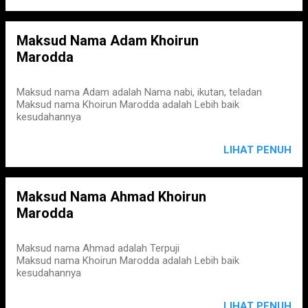
Maksud Nama Adam Khoirun
Marodda
Maksud nama Adam adalah Nama nabi, ikutan, teladan
Maksud nama Khoirun Marodda adalah Lebih baik
kesudahannya
LIHAT PENUH
Maksud Nama Ahmad Khoirun
Marodda
Maksud nama Ahmad adalah Terpuji
Maksud nama Khoirun Marodda adalah Lebih baik
kesudahannya
LIHAT PENUH