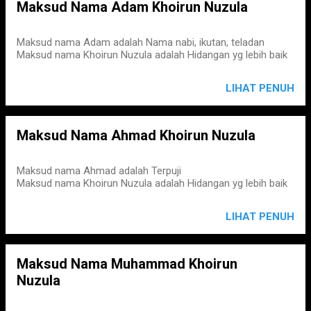
Maksud Nama Adam Khoirun Nuzula
Maksud nama Adam adalah Nama nabi, ikutan, teladan
Maksud nama Khoirun Nuzula adalah Hidangan yg lebih baik
LIHAT PENUH
Maksud Nama Ahmad Khoirun Nuzula
Maksud nama Ahmad adalah Terpuji
Maksud nama Khoirun Nuzula adalah Hidangan yg lebih baik
LIHAT PENUH
Maksud Nama Muhammad Khoirun
Nuzula