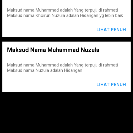
Maksud nama Muhammad adalah Yang terpuji, di rahmati
Maksud nama Khoirun Nuzula adalah Hidangan yg lebih baik
LIHAT PENUH
Maksud Nama Muhammad Nuzula
Maksud nama Muhammad adalah Yang terpuji, di rahmati
Maksud nama Nuzula adalah Hidangan
LIHAT PENUH