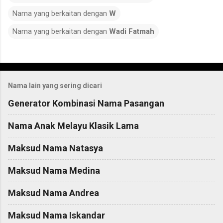
Nama yang berkaitan dengan
W
Nama yang berkaitan dengan
Wadi Fatmah
C
o
Nama lain yang sering dicari
m
m
Generator Kombinasi Nama Pasangan
e
Nama Anak Melayu Klasik Lama
n
t
Maksud Nama Natasya
s
Maksud Nama Medina
Maksud Nama Andrea
Maksud Nama Iskandar