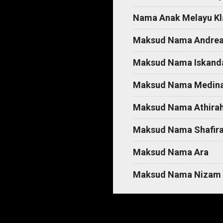
t
Nama Anak Melayu Kl
s
Maksud Nama Andre
Maksud Nama Iskand
Maksud Nama Medin
Maksud Nama Athira
Maksud Nama Shafir
Maksud Nama Ara
Maksud Nama Nizam