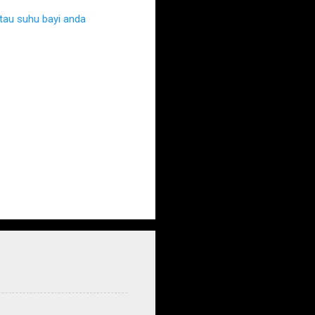
au suhu bayi anda