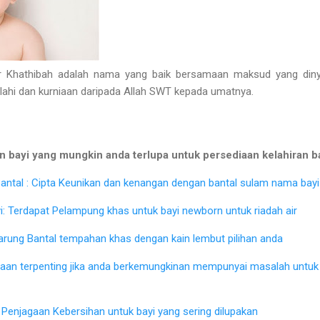
hathibah adalah nama yang baik bersamaan maksud yang dinya
Ilahi dan kurniaan daripada Allah SWT kepada umatnya.
 bayi yang mungkin anda terlupa untuk persediaan kelahiran b
ntal : Cipta Keunikan dan kenangan dengan bantal sulam nama bayi 
: Terdapat Pelampung khas untuk bayi newborn untuk riadah air
Sarung Bantal tempahan khas dengan kain lembut pilihan anda
iaan terpenting jika anda berkemungkinan mempunyai masalah untu
Penjagaan Kebersihan untuk bayi yang sering dilupakan