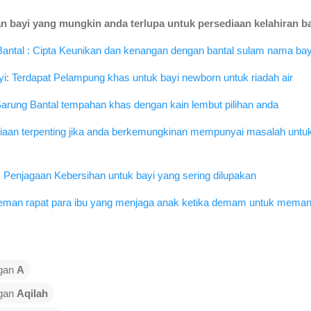
n bayi yang mungkin anda terlupa untuk persediaan kelahiran ba
ntal : Cipta Keunikan dan kenangan dengan bantal sulam nama bayi
: Terdapat Pelampung khas untuk bayi newborn untuk riadah air
Sarung Bantal tempahan khas dengan kain lembut pilihan anda
iaan terpenting jika anda berkemungkinan mempunyai masalah untu
Penjagaan Kebersihan untuk bayi yang sering dilupakan
eman rapat para ibu yang menjaga anak ketika demam untuk meman
ngan
A
ngan
Aqilah