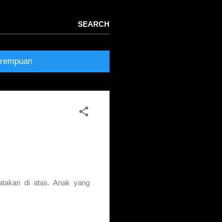
rempuan
akan di atas. Anak yang