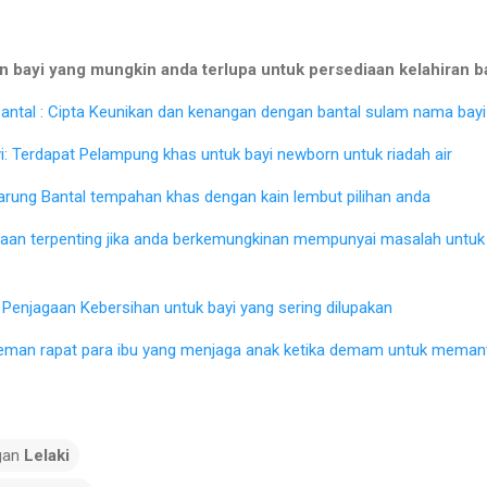
 bayi yang mungkin anda terlupa untuk persediaan kelahiran b
ntal : Cipta Keunikan dan kenangan dengan bantal sulam nama bayi 
: Terdapat Pelampung khas untuk bayi newborn untuk riadah air
Sarung Bantal tempahan khas dengan kain lembut pilihan anda
iaan terpenting jika anda berkemungkinan mempunyai masalah untu
Penjagaan Kebersihan untuk bayi yang sering dilupakan
eman rapat para ibu yang menjaga anak ketika demam untuk memant
gan
Lelaki