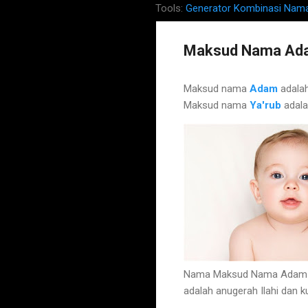
Tools:
Generator Kombinasi Nam
Maksud Nama Ada
Maksud nama
Adam
adala
Maksud nama
Ya'rub
adal
Nama Maksud Nama Adam Ya'
adalah anugerah Ilahi dan 