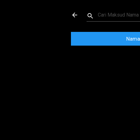
Maksud dan Mak
Nama 