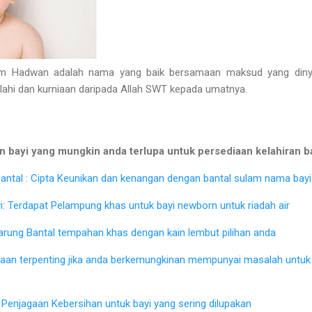
Hadwan adalah nama yang baik bersamaan maksud yang dinyat
Ilahi dan kurniaan daripada Allah SWT kepada umatnya.
 bayi yang mungkin anda terlupa untuk persediaan kelahiran b
ntal : Cipta Keunikan dan kenangan dengan bantal sulam nama bayi 
: Terdapat Pelampung khas untuk bayi newborn untuk riadah air
Sarung Bantal tempahan khas dengan kain lembut pilihan anda
iaan terpenting jika anda berkemungkinan mempunyai masalah untu
Penjagaan Kebersihan untuk bayi yang sering dilupakan