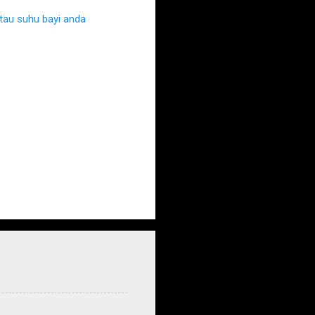
au suhu bayi anda