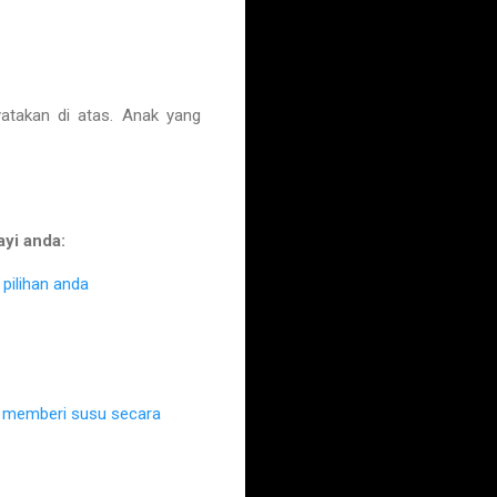
akan di atas. Anak yang
ayi anda:
pilihan anda
k memberi susu secara