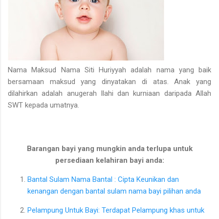
Nama Maksud Nama Siti Huriyyah adalah nama yang baik
bersamaan maksud yang dinyatakan di atas. Anak yang
dilahirkan adalah anugerah Ilahi dan kurniaan daripada Allah
SWT kepada umatnya.
Barangan bayi yang mungkin anda terlupa untuk
persediaan kelahiran bayi anda:
Bantal Sulam Nama Bantal : Cipta Keunikan dan
kenangan dengan bantal sulam nama bayi pilihan anda
Pelampung Untuk Bayi: Terdapat Pelampung khas untuk