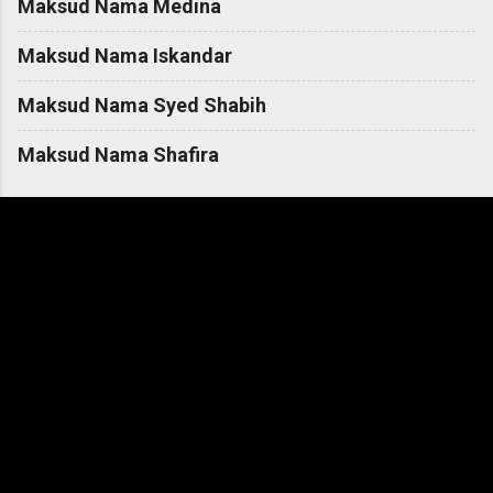
Maksud Nama Medina
Maksud Nama Iskandar
Maksud Nama Syed Shabih
Maksud Nama Shafira