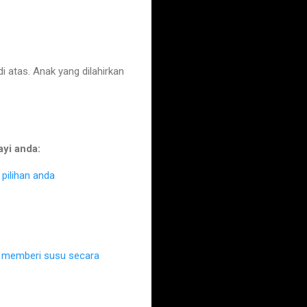
atas. Anak yang dilahirkan
ayi anda:
pilihan anda
k memberi susu secara