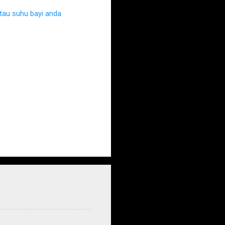
au suhu bayi anda