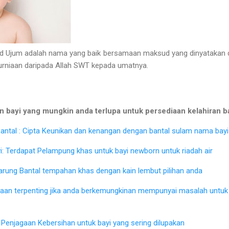
um adalah nama yang baik bersamaan maksud yang dinyatakan di 
kurniaan daripada Allah SWT kepada umatnya.
 bayi yang mungkin anda terlupa untuk persediaan kelahiran b
ntal : Cipta Keunikan dan kenangan dengan bantal sulam nama bayi 
: Terdapat Pelampung khas untuk bayi newborn untuk riadah air
Sarung Bantal tempahan khas dengan kain lembut pilihan anda
iaan terpenting jika anda berkemungkinan mempunyai masalah untu
Penjagaan Kebersihan untuk bayi yang sering dilupakan