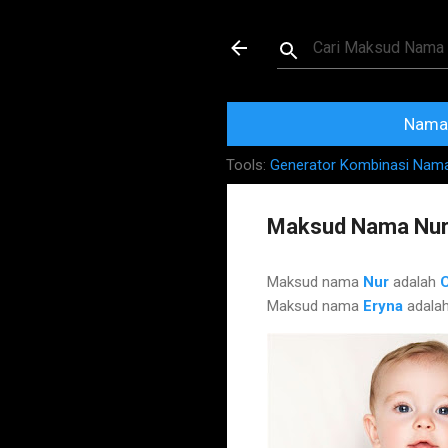
Maksud dan Mak
Nama 
Tools:
Generator Kombinasi Nam
Maksud Nama Nur
Maksud nama
Nur
adalah
Maksud nama
Eryna
adala