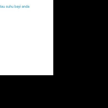
au suhu bayi anda