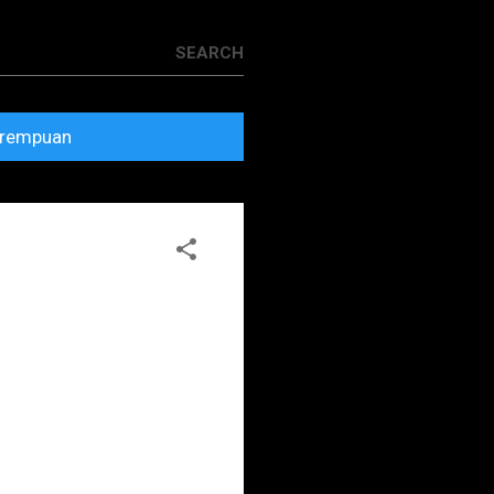
rempuan