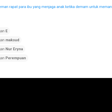
eman rapat para ibu yang menjaga anak ketika demam untuk memant
gan
E
gan
maksud
gan
Nur Eryna
gan
Perempuan