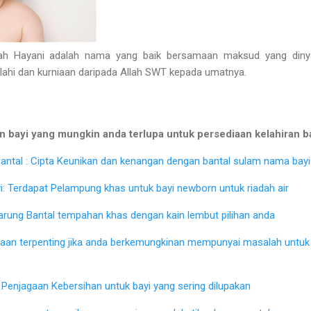
 Hayani adalah nama yang baik bersamaan maksud yang dinya
Ilahi dan kurniaan daripada Allah SWT kepada umatnya.
 bayi yang mungkin anda terlupa untuk persediaan kelahiran b
ntal : Cipta Keunikan dan kenangan dengan bantal sulam nama bayi 
: Terdapat Pelampung khas untuk bayi newborn untuk riadah air
Sarung Bantal tempahan khas dengan kain lembut pilihan anda
iaan terpenting jika anda berkemungkinan mempunyai masalah untu
Penjagaan Kebersihan untuk bayi yang sering dilupakan