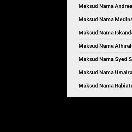
Maksud Nama Andre
Maksud Nama Medin
Maksud Nama Iskand
Maksud Nama Athira
Maksud Nama Syed S
Maksud Nama Umair
Maksud Nama Rabiatu