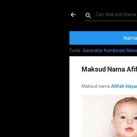
Maksud dan Mak
Nama 
Tools:
Generator Kombinasi Nam
Maksud Nama Afif
Maksud nama
Afifah Haya