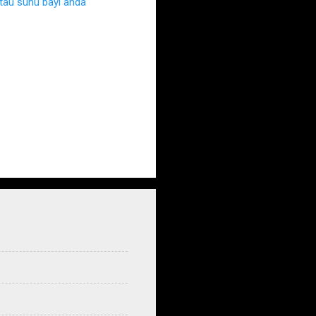
au suhu bayi anda