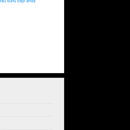
au suhu bayi anda