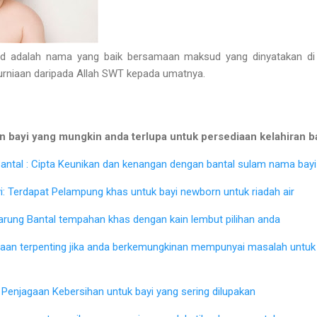
adalah nama yang baik bersamaan maksud yang dinyatakan di at
kurniaan daripada Allah SWT kepada umatnya.
 bayi yang mungkin anda terlupa untuk persediaan kelahiran b
ntal : Cipta Keunikan dan kenangan dengan bantal sulam nama bayi 
: Terdapat Pelampung khas untuk bayi newborn untuk riadah air
Sarung Bantal tempahan khas dengan kain lembut pilihan anda
iaan terpenting jika anda berkemungkinan mempunyai masalah untu
Penjagaan Kebersihan untuk bayi yang sering dilupakan