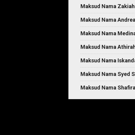
Maksud Nama Zakiah
Maksud Nama Andre
Maksud Nama Medin
Maksud Nama Athira
Maksud Nama Iskand
Maksud Nama Syed S
Maksud Nama Shafir