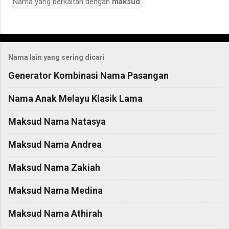
Nama yang berkaitan dengan
maksud
C
o
Nama lain yang sering dicari
m
m
Generator Kombinasi Nama Pasangan
e
Nama Anak Melayu Klasik Lama
n
t
Maksud Nama Natasya
s
Maksud Nama Andrea
Maksud Nama Zakiah
Maksud Nama Medina
Maksud Nama Athirah