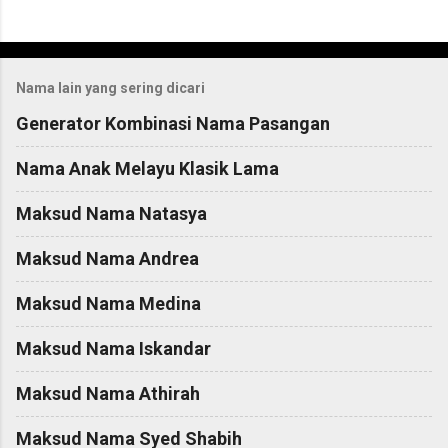
C
o
Nama lain yang sering dicari
m
m
Generator Kombinasi Nama Pasangan
e
Nama Anak Melayu Klasik Lama
n
t
Maksud Nama Natasya
s
Maksud Nama Andrea
Maksud Nama Medina
Maksud Nama Iskandar
Maksud Nama Athirah
Maksud Nama Syed Shabih