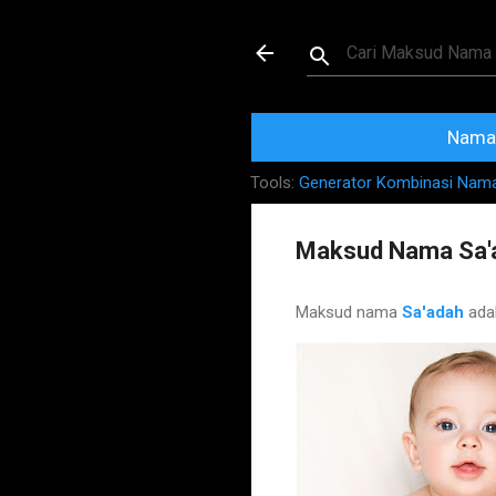
Maksud dan Mak
Nama 
Tools:
Generator Kombinasi Nam
Maksud Nama Sa'
Maksud nama
Sa'adah
ada