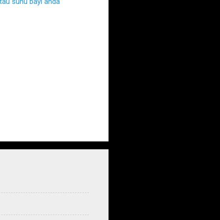
au suhu bayi anda