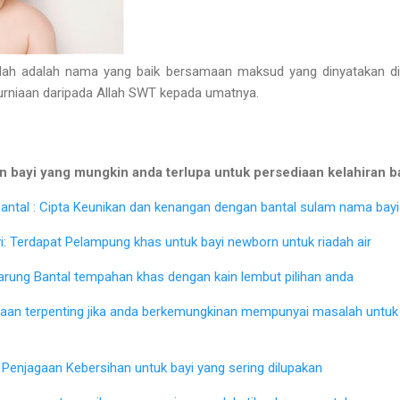
 adalah nama yang baik bersamaan maksud yang dinyatakan di a
kurniaan daripada Allah SWT kepada umatnya.
 bayi yang mungkin anda terlupa untuk persediaan kelahiran b
ntal : Cipta Keunikan dan kenangan dengan bantal sulam nama bayi 
: Terdapat Pelampung khas untuk bayi newborn untuk riadah air
Sarung Bantal tempahan khas dengan kain lembut pilihan anda
iaan terpenting jika anda berkemungkinan mempunyai masalah untu
Penjagaan Kebersihan untuk bayi yang sering dilupakan