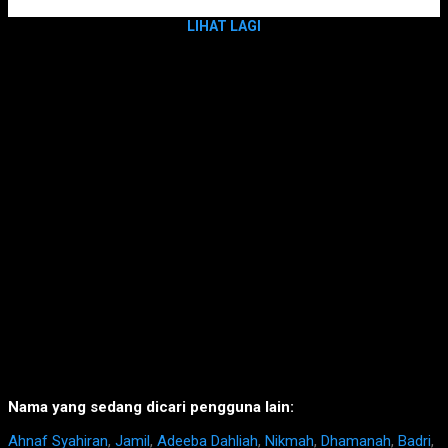
LIHAT LAGI
Nama yang sedang dicari pengguna lain:
Ahnaf Syahiran
,
Jamil
,
Adeeba Dahliah
,
Nikmah
,
Dhamanah
,
Badri
,