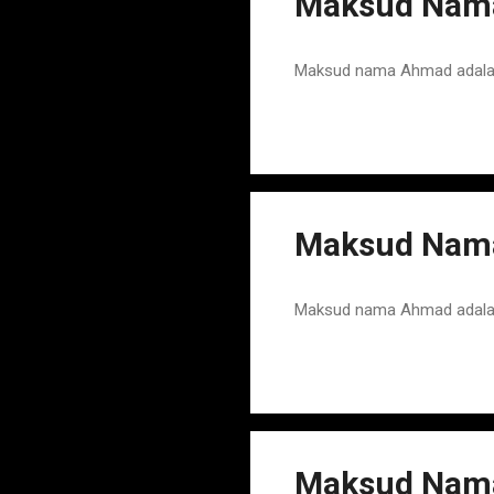
Maksud Nama
Maksud nama Ahmad adalah
Maksud Nam
Maksud nama Ahmad adalah
Maksud Nama