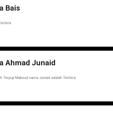
 Bais
Tentera
a Ahmad Junaid
 Terpuji Maksud nama Junaid adalah Tentera