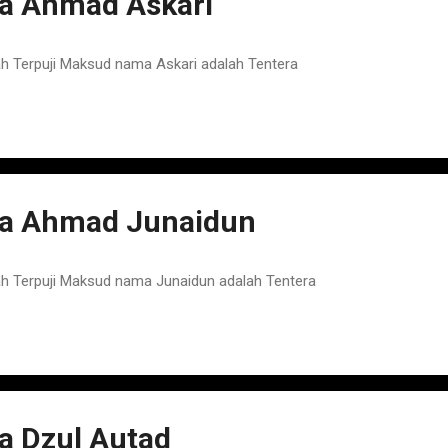
 Ahmad Askari
 Terpuji Maksud nama Askari adalah Tentera
a Ahmad Junaidun
 Terpuji Maksud nama Junaidun adalah Tentera
 Dzul Autad