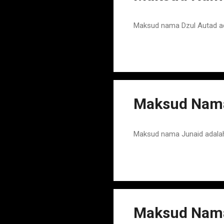
Maksud nama Dzul Autad ad
Maksud Nama
Maksud nama Junaid adala
Maksud Nam