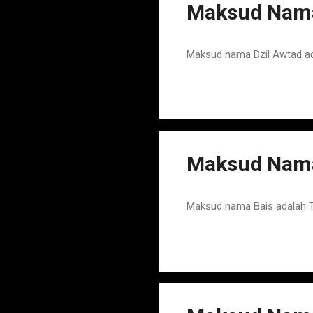
Maksud Nama
Maksud nama Dzil Awtad ad
Maksud Nama
Maksud nama Bais adalah 