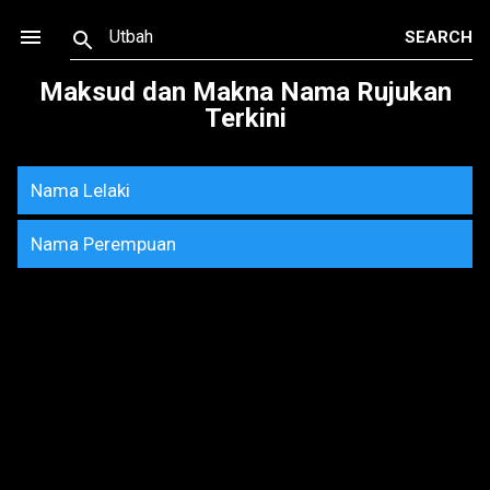
Skip to main content
Maksud dan Makna Nama Rujukan
Terkini
Nama Lelaki
Nama Perempuan