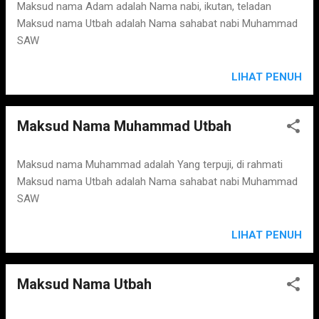
s
Maksud nama Adam adalah Nama nabi, ikutan, teladan
Maksud nama Utbah adalah Nama sahabat nabi Muhammad
SAW
LIHAT PENUH
Maksud Nama Muhammad Utbah
Maksud nama Muhammad adalah Yang terpuji, di rahmati
Maksud nama Utbah adalah Nama sahabat nabi Muhammad
SAW
LIHAT PENUH
Maksud Nama Utbah