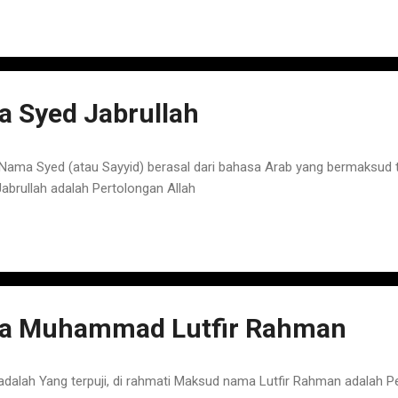
 Syed Jabrullah
ama Syed (atau Sayyid) berasal dari bahasa Arab yang bermaksud t
rullah adalah Pertolongan Allah
a Muhammad Lutfir Rahman
ah Yang terpuji, di rahmati Maksud nama Lutfir Rahman adalah Pe