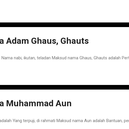
 Adam Ghaus, Ghauts
ama nabi, ikutan, teladan Maksud nama Ghaus, Ghauts adalah Per
a Muhammad Aun
ah Yang terpuji, di rahmati Maksud nama Aun adalah Bantuan, pe