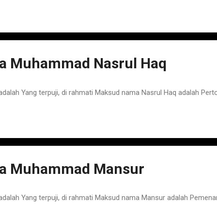
a Muhammad Nasrul Haq
ah Yang terpuji, di rahmati Maksud nama Nasrul Haq adalah Pert
a Muhammad Mansur
lah Yang terpuji, di rahmati Maksud nama Mansur adalah Pemena