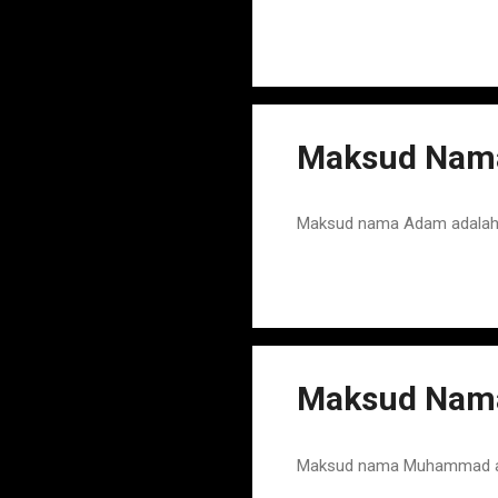
Maksud Nama
Maksud nama Adam adalah N
Maksud Nam
Maksud nama Muhammad adal