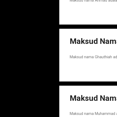
Maksud nama Ahmad adalah
Maksud Nama
Maksud nama Ghauthiah ad
Maksud Nam
Maksud nama Muhammad adal