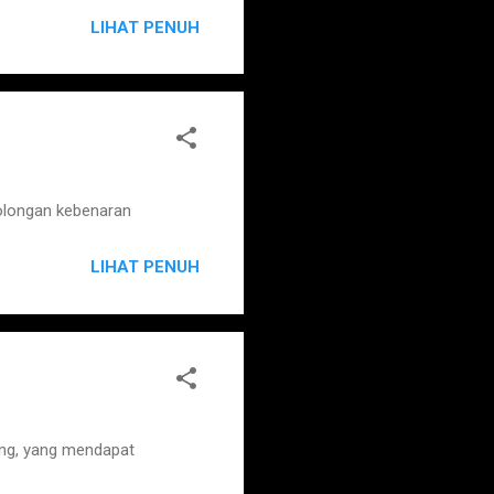
LIHAT PENUH
olongan kebenaran
LIHAT PENUH
ng, yang mendapat