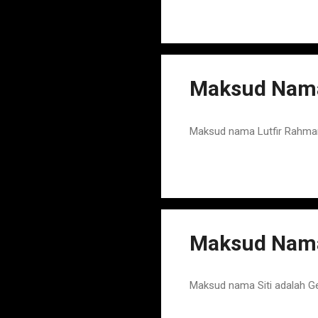
Maksud Nama
Maksud nama Lutfir Rahman
Maksud Nama 
Maksud nama Siti adalah G