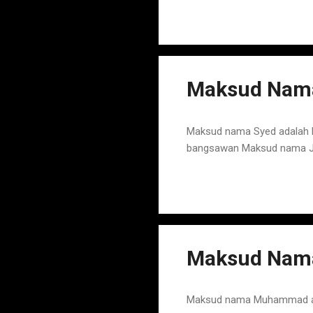
Maksud Nama
Maksud nama Syed adalah N
bangsawan Maksud nama Jab
Maksud Nam
Maksud nama Muhammad adal