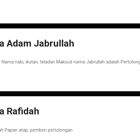
 Adam Jabrullah
ama nabi, ikutan, teladan Maksud nama Jabrullah adalah Pertolong
 Rafidah
h Papan atap, pemberi pertolongan