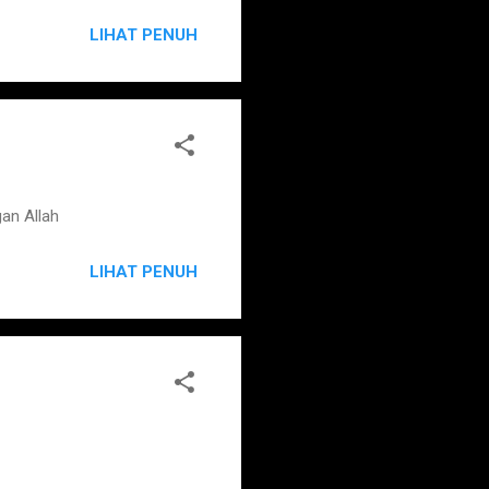
LIHAT PENUH
an Allah
LIHAT PENUH