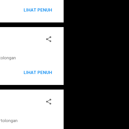
LIHAT PENUH
tolongan
LIHAT PENUH
rtolongan