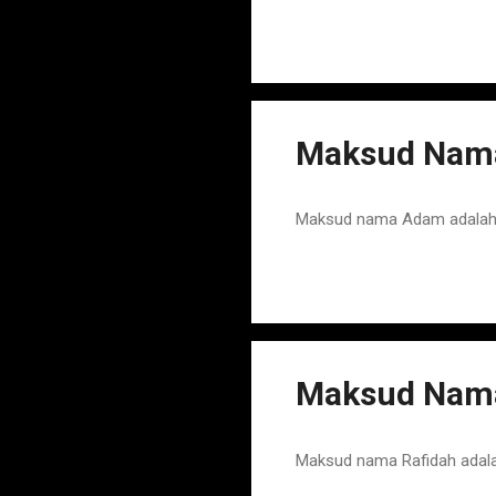
Maksud Nama
Maksud nama Adam adalah N
Maksud Nama
Maksud nama Rafidah adala