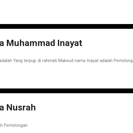
a Muhammad Inayat
ah Yang terpuji, di rahmati Maksud nama Inayat adalah Pertolon
a Nusrah
h Pertolongan