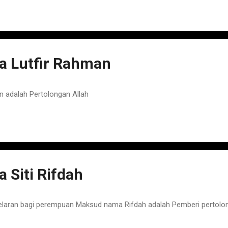
 Lutfir Rahman
 adalah Pertolongan Allah
Siti Rifdah
elaran bagi perempuan Maksud nama Rifdah adalah Pemberi pertolo