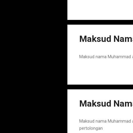
Maksud Nam
Maksud nama Muhammad adal
Maksud Nam
Maksud nama Muhammad ada
pertolongan