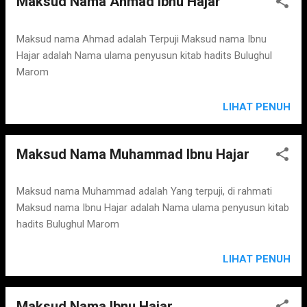
Maksud Nama Ahmad Ibnu Hajar
Maksud nama Ahmad adalah Terpuji Maksud nama Ibnu
Hajar adalah Nama ulama penyusun kitab hadits Bulughul
Marom
LIHAT PENUH
Maksud Nama Muhammad Ibnu Hajar
Maksud nama Muhammad adalah Yang terpuji, di rahmati
Maksud nama Ibnu Hajar adalah Nama ulama penyusun kitab
hadits Bulughul Marom
LIHAT PENUH
Maksud Nama Ibnu Hajar