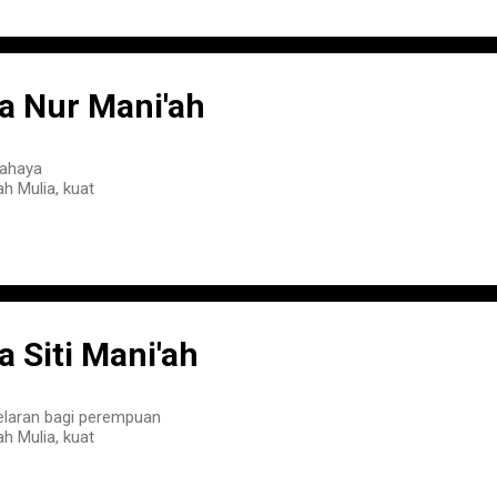
 Nur Mani'ah
Cahaya
h Mulia, kuat
Siti Mani'ah
elaran bagi perempuan
h Mulia, kuat