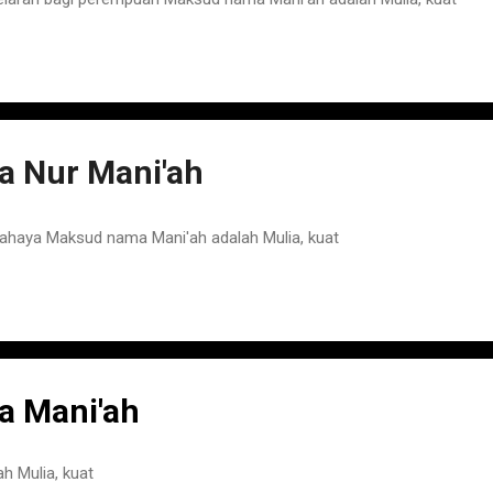
 Nur Mani'ah
haya Maksud nama Mani'ah adalah Mulia, kuat
 Mani'ah
h Mulia, kuat