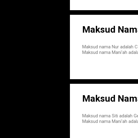
Maksud Nama
Maksud nama Nur adalah 
Maksud nama Mani'ah adala
Maksud Nama 
Maksud nama Siti adalah G
Maksud nama Mani'ah adala