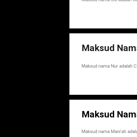
Maksud Nama
Maksud nama Nur adalah Ca
Maksud Nama
Maksud nama Mani'ah adala