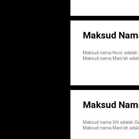
Maksud Nama
Maksud nama Noor adalah
Maksud nama Mani'ah adala
Maksud Nama 
Maksud nama Siti adalah G
Maksud nama Mani'ah adala