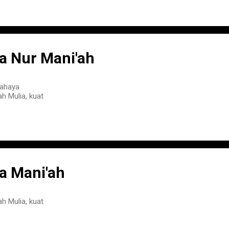
 Nur Mani'ah
Cahaya
h Mulia, kuat
 Mani'ah
h Mulia, kuat