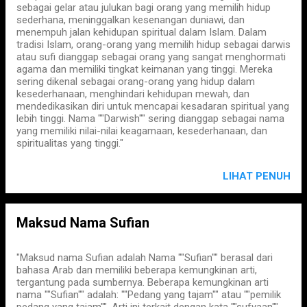
sebagai gelar atau julukan bagi orang yang memilih hidup
sederhana, meninggalkan kesenangan duniawi, dan
menempuh jalan kehidupan spiritual dalam Islam. Dalam
tradisi Islam, orang-orang yang memilih hidup sebagai darwis
atau sufi dianggap sebagai orang yang sangat menghormati
agama dan memiliki tingkat keimanan yang tinggi. Mereka
sering dikenal sebagai orang-orang yang hidup dalam
kesederhanaan, menghindari kehidupan mewah, dan
mendedikasikan diri untuk mencapai kesadaran spiritual yang
lebih tinggi. Nama ""Darwish"" sering dianggap sebagai nama
yang memiliki nilai-nilai keagamaan, kesederhanaan, dan
spiritualitas yang tinggi."
LIHAT PENUH
Maksud Nama Sufian
"Maksud nama Sufian adalah Nama ""Sufian"" berasal dari
bahasa Arab dan memiliki beberapa kemungkinan arti,
tergantung pada sumbernya. Beberapa kemungkinan arti
nama ""Sufian"" adalah: ""Pedang yang tajam"" atau ""pemilik