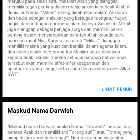
merujuk pada salah satu malaikat Allah yang dianggap
memiliki tugas penting dalam menjalankan kehendak Allah di
dunia ini. Nama ""Mikail"" sering disebutkan dalam Al-Quran
dan hadis sebagai malaikat yang bertugas mengatur hujan,
angin, dan berbagai fenomena alam lainnya. Selain itu, Mikail
juga dianggap sebagai penjaga surga dan memiliki peran
penting dalam menyampaikan perintah Allah kepada para
nabi dan rasul-Nya. Karena itu, nama ""Mikail"" dianggap
memiliki makna yang kuat dan bernilai dalam agama Islam,
dan sering dipilih oleh orang tua Muslim untuk diberikan
kepada anak laki-laki mereka sebagai harapan bahwa anak
tersebut akan memiliki sifat-sifat keagamaan dan
spiritualitas yang tinggi, serta dijaga dan dilindungi oleh Allah
SWT."
LIHAT PENUH
Maskud Nama Darwish
"Maksud nama Darwish adalah Nama ""Darwish"" berasal dari
bahasa Arab dan memiliki arti ""orang sufi"" atau ""orang yang
hidup dalam kerendahan hati"". Nama ini sering digunakan