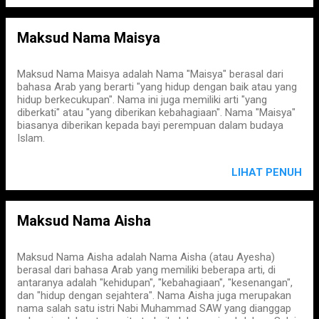
Maksud Nama Maisya
Maksud Nama Maisya adalah Nama "Maisya" berasal dari
bahasa Arab yang berarti "yang hidup dengan baik atau yang
hidup berkecukupan". Nama ini juga memiliki arti "yang
diberkati" atau "yang diberikan kebahagiaan". Nama "Maisya"
biasanya diberikan kepada bayi perempuan dalam budaya
Islam.
LIHAT PENUH
Maksud Nama Aisha
Maksud Nama Aisha adalah Nama Aisha (atau Ayesha)
berasal dari bahasa Arab yang memiliki beberapa arti, di
antaranya adalah "kehidupan", "kebahagiaan", "kesenangan",
dan "hidup dengan sejahtera". Nama Aisha juga merupakan
nama salah satu istri Nabi Muhammad SAW yang dianggap