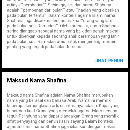
artinya ""pemberian"". Sehingga, arti dari nama Shahrina
adalah ""pemberian dari bulan"" atau ""hadiah yang diberikan
pada bulan tertentu"". Dalam konteks agama Islam, nama
Shahrina juga dikaitkan dengan makna ""orang yang lahir
pada bulan suci Ramadan"". Oleh karena itu, nama Shahrina
sering dianggap sebagai nama yang baik dan penuh makna
untuk diberikan kepada seorang anak perempuan yang lahir
pada bulan suci Ramadan atau untuk mengenang momen
penting yang terjadi pada bulan tersebut.
LIHAT PENUH
Maksud Nama Shafina
Maksud nama Shafina adalah Nama Shafina merupakan
nama yang berasal dari bahasa Arab. Nama ini memiliki
beberapa kemungkinan arti, di antaranya adalah: Kapal yang
besar dan kuat Orang yang memeluk agama Islam dengan
teguh Pelindung yang dapat diandalkan Orang yang memiliki
sifat penyayang dan penuh kasih sayang Dalam konteks
agama Islam, nama Shafina juga dikaitkan dengan makna