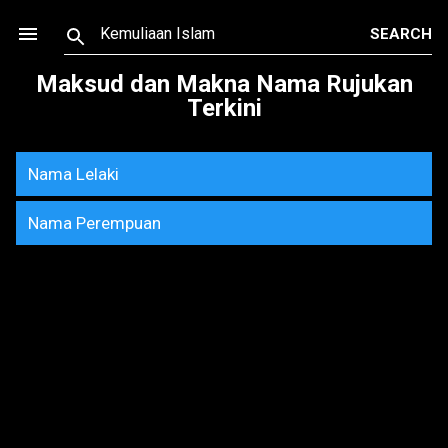
Skip to main content
Maksud dan Makna Nama Rujukan
Terkini
Nama Lelaki
Nama Perempuan