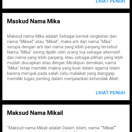
LIHAT PENUH
Maskud Nama Mika
Maksud nama Mika adalah Sebagai bentuk singkatan dari
nama "Mikael" atau "Mikail", maka arti dari nama "Mika"
serupa dengan arti dari nama yang lebih panjang tersebut.
Nama "Mika" sering dipilih oleh orang tua sebagai alternatif
dari nama yang lebih panjang, atau sebagai pilihan yang lebih
mudah diucapkan atau diingat. Meskipun demikian, nama
"Mika" tetap memiliki makna yang kuat dalam agama Islam
karena merujuk pada salah satu malaikat yang dianggap
memiliki tugas penting dalam menjalankan kehendak Allah.
LIHAT PENUH
Maksud Nama Mikail
"Maksud nama Mikail adalah Dalam Islam, nama ""Mikail""