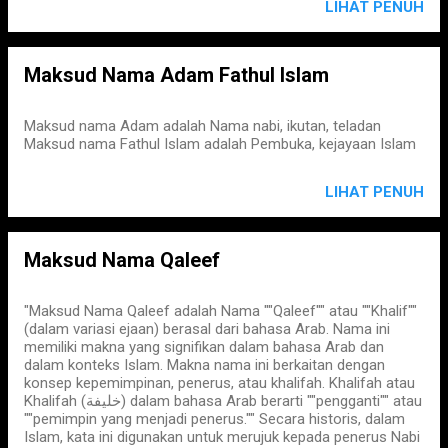
LIHAT PENUH
Maksud Nama Adam Fathul Islam
Maksud nama Adam adalah Nama nabi, ikutan, teladan
Maksud nama Fathul Islam adalah Pembuka, kejayaan Islam
LIHAT PENUH
Maksud Nama Qaleef
"Maksud Nama Qaleef adalah Nama ""Qaleef"" atau ""Khalif""
(dalam variasi ejaan) berasal dari bahasa Arab. Nama ini
memiliki makna yang signifikan dalam bahasa Arab dan
dalam konteks Islam. Makna nama ini berkaitan dengan
konsep kepemimpinan, penerus, atau khalifah. Khalifah atau
Khalifah (خليفة) dalam bahasa Arab berarti ""pengganti"" atau
""pemimpin yang menjadi penerus."" Secara historis, dalam
Islam, kata ini digunakan untuk merujuk kepada penerus Nabi