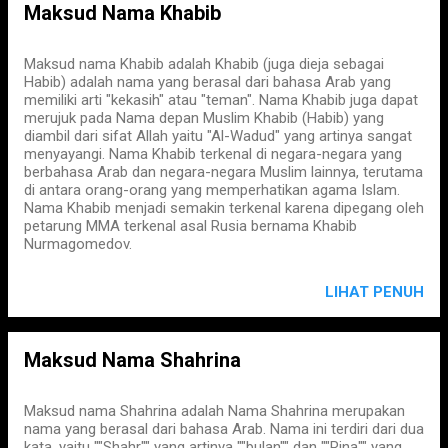
Maksud Nama Khabib
Maksud nama Khabib adalah Khabib (juga dieja sebagai
Habib) adalah nama yang berasal dari bahasa Arab yang
memiliki arti "kekasih" atau "teman". Nama Khabib juga dapat
merujuk pada Nama depan Muslim Khabib (Habib) yang
diambil dari sifat Allah yaitu "Al-Wadud" yang artinya sangat
menyayangi. Nama Khabib terkenal di negara-negara yang
berbahasa Arab dan negara-negara Muslim lainnya, terutama
di antara orang-orang yang memperhatikan agama Islam.
Nama Khabib menjadi semakin terkenal karena dipegang oleh
petarung MMA terkenal asal Rusia bernama Khabib
Nurmagomedov.
LIHAT PENUH
Maksud Nama Shahrina
Maksud nama Shahrina adalah Nama Shahrina merupakan
nama yang berasal dari bahasa Arab. Nama ini terdiri dari dua
kata, yaitu ""Shahr"" yang artinya ""bulan"" dan ""Rina"" yang