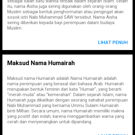
sebagai salah satu wanita terbaik dalam sejarah Islam. Selain
itu, nama Aisha juga sering digunakan oleh orang-orang
Muslim sebagai bentuk penghormatan atau pengingat akan
sosok istri Nabi Muhammad SAW tersebut. Nama Aisha
sering diberikan kepada bayi perempuan dalam budaya
Muslim.
LIHAT PENUH
Maksud Nama Humairah
Maksud nama Humairah adalah Nama Humairah adalah
nama perempuan yang berasal dari bahasa Arab. Humairah
merupakan bentuk feminin dari kata "Humair", yang berarti
"merah muda" atau "kemerahan". Dalam sejarah Islam, nama
Humairah juga dikaitkan dengan seorang sahabat perempuan
Nabi Muhammad yang bernama Ummu Sulaim Humairah
binti Milhan. Secara umum, nama Humairah memiliki makna
yang positif dan indah, karena menggambarkan warna yang
cerah dan menyenangkan untuk dipandang.