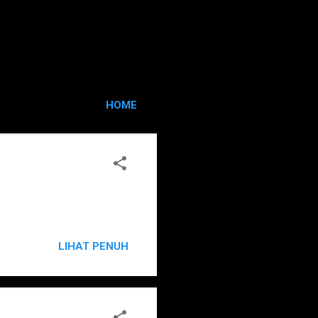
HOME
LIHAT PENUH