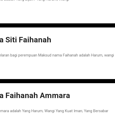
 Siti Faihanah
elaran bagi perempuan Maksud nama Faihanah adalah Harum, wangi
a Faihanah Ammara
ara adalah Yang Harum; Wangi Yang Kuat Iman; Yang Bersabar