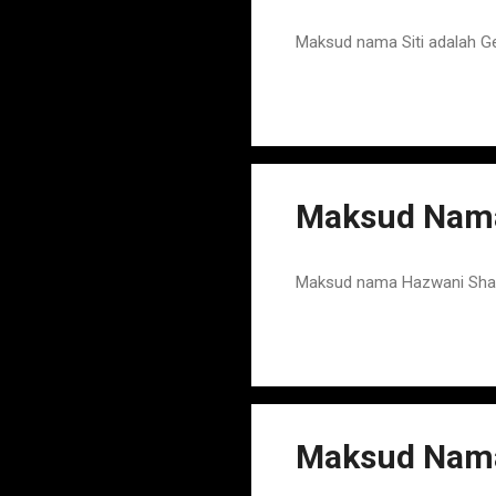
Maksud nama Siti adalah G
Maksud Nama
Maksud nama Hazwani Shaz
Maksud Nama