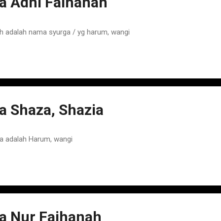
 Adni Faihanah
 adalah nama syurga / yg harum, wangi
 Shaza, Shazia
a adalah Harum, wangi
 Nur Faihanah