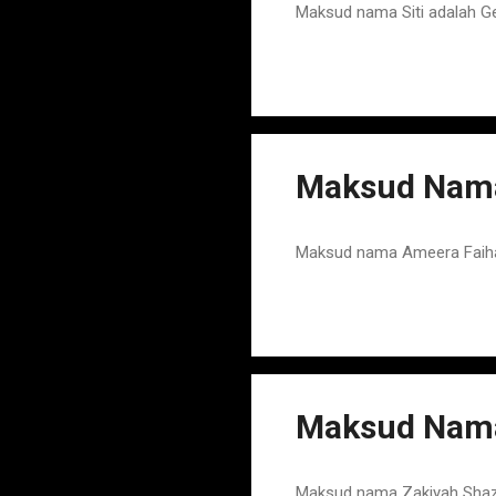
Maksud nama Siti adalah G
Maksud Nama
Maksud nama Ameera Faihan
Maksud Nama
Maksud nama Zakiyah Shaza