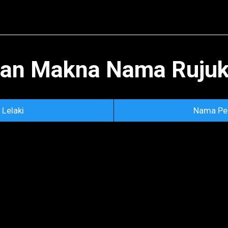
Skip to main content
an Makna Nama Rujuka
Lelaki
Nama Pe