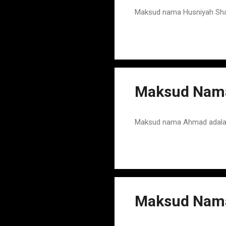
Maksud nama Husniyah Sha
Maksud Nama
Maksud nama Ahmad adalah
Maksud Nama 