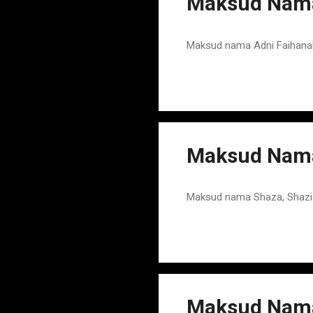
Maksud Nama
Maksud nama Adni Faihanah
Maksud Nama
Maksud nama Shaza, Shazi
Maksud Nama