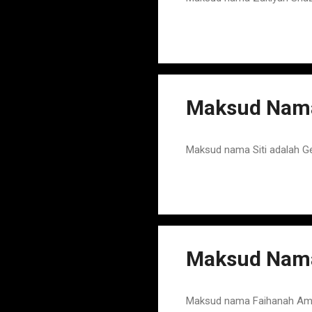
Maksud Nama
Maksud nama Siti adalah G
Maksud Nam
Maksud nama Faihanah Amm