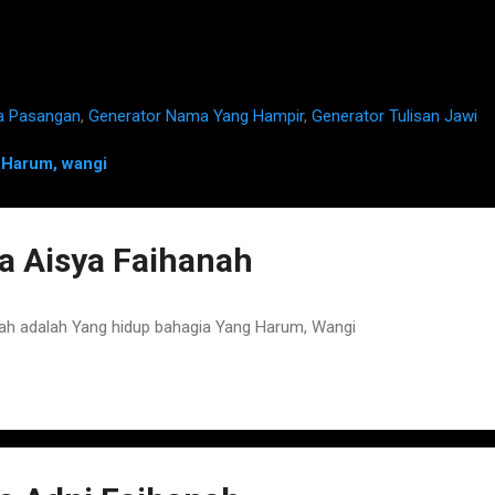
a Pasangan
,
Generator Nama Yang Hampir
,
Generator Tulisan Jawi
n
Harum, wangi
 Aisya Faihanah
h adalah Yang hidup bahagia Yang Harum, Wangi