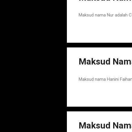
Maksud nama Nur adalah C
Maksud Nama
Maksud nama Hanini Faihan
Maksud Nama 