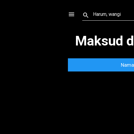
Maksud d
Nama 