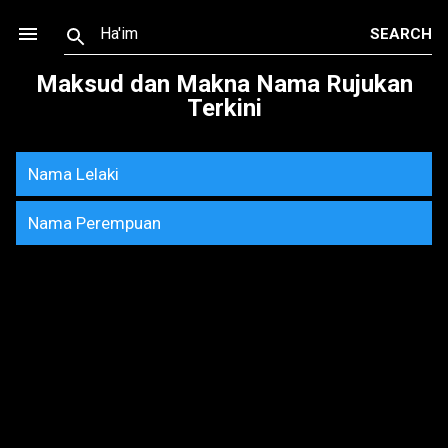
Skip to main content
Maksud dan Makna Nama Rujukan
Terkini
Nama Lelaki
Nama Perempuan