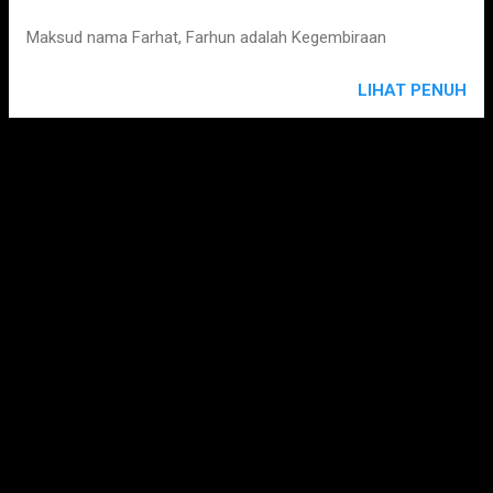
Maksud nama Farhat, Farhun adalah Kegembiraan
LIHAT PENUH