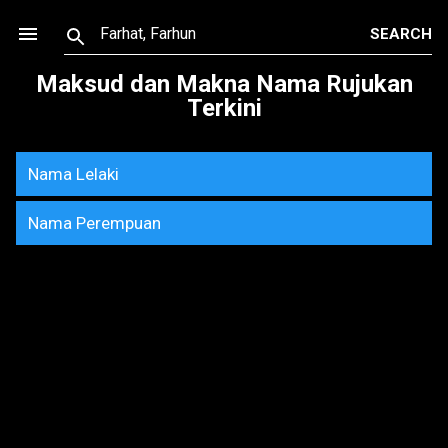
Skip to main content
Maksud dan Makna Nama Rujukan
Terkini
Nama Lelaki
Nama Perempuan