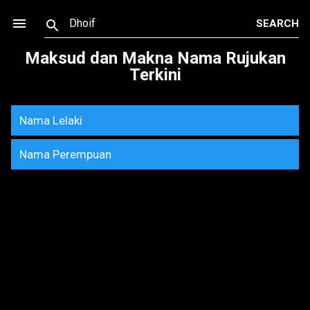
Skip to main content
Maksud dan Makna Nama Rujukan
Terkini
Nama Lelaki
Nama Perempuan