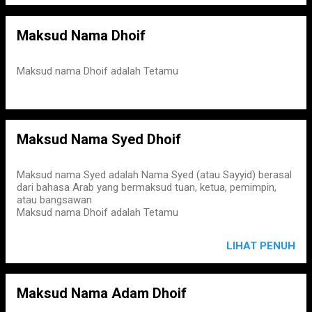
Maksud Nama Dhoif
Maksud nama Dhoif adalah Tetamu
Maksud Nama Syed Dhoif
Maksud nama Syed adalah Nama Syed (atau Sayyid) berasal
dari bahasa Arab yang bermaksud tuan, ketua, pemimpin,
atau bangsawan
Maksud nama Dhoif adalah Tetamu
LIHAT PENUH
Maksud Nama Adam Dhoif