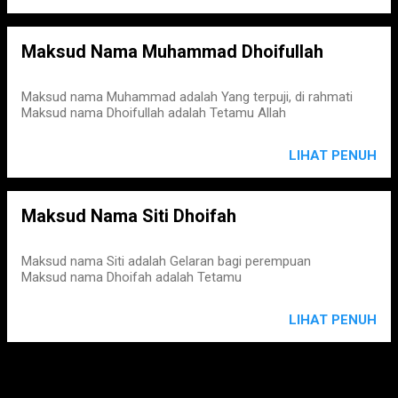
Maksud Nama Muhammad Dhoifullah
Maksud nama Muhammad adalah Yang terpuji, di rahmati
Maksud nama Dhoifullah adalah Tetamu Allah
LIHAT PENUH
Maksud Nama Siti Dhoifah
Maksud nama Siti adalah Gelaran bagi perempuan
Maksud nama Dhoifah adalah Tetamu
LIHAT PENUH