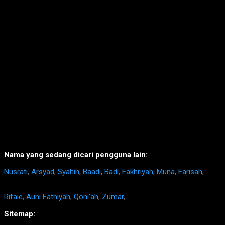
Nama yang sedang dicari pengguna lain:
Nusrati
,
Arsyad
,
Syahin
,
Baadi, Badi
,
Fakhriyah
,
Muna
,
Farisah
,
Rifaie
,
Auni Fathiyah
,
Qoni'ah
,
Zumar
,
Sitemap: