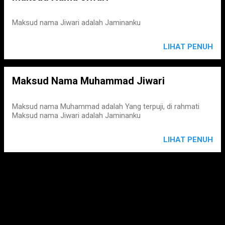
Maksud nama Jiwari adalah Jaminanku
LIHAT PENUH
Maksud Nama Muhammad Jiwari
Maksud nama Muhammad adalah Yang terpuji, di rahmati
Maksud nama Jiwari adalah Jaminanku
LIHAT PENUH