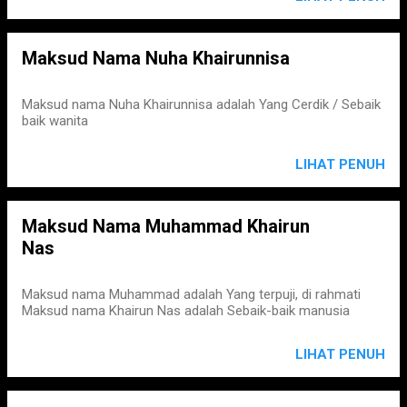
Maksud Nama Nuha Khairunnisa
Maksud nama Nuha Khairunnisa adalah Yang Cerdik / Sebaik
baik wanita
LIHAT PENUH
Maksud Nama Muhammad Khairun
Nas
Maksud nama Muhammad adalah Yang terpuji, di rahmati
Maksud nama Khairun Nas adalah Sebaik-baik manusia
LIHAT PENUH