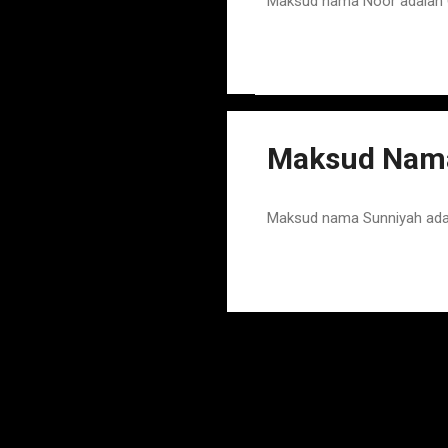
Maksud nama Noor adalah 
Maksud Nam
Maksud nama Sunniyah ada