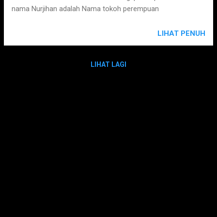
nama Nurjihan adalah Nama tokoh perempuan
LIHAT PENUH
LIHAT LAGI