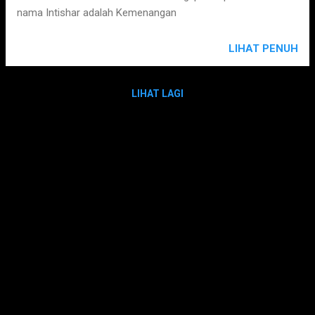
nama Intishar adalah Kemenangan
LIHAT PENUH
LIHAT LAGI