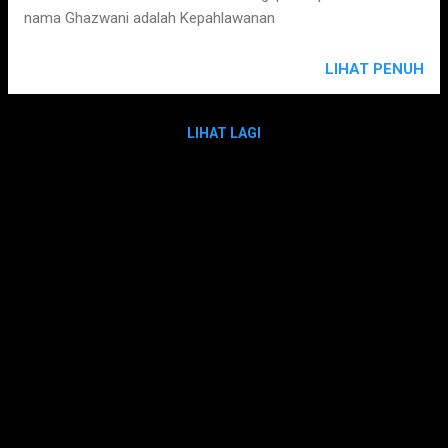
nama Ghazwani adalah Kepahlawanan
LIHAT PENUH
LIHAT LAGI