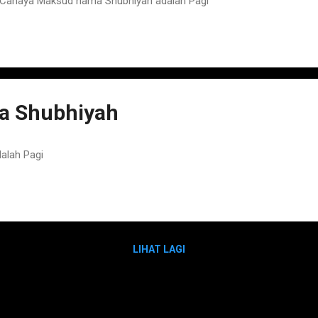
Cahaya Maksud nama Shubhiyah adalah Pagi
a Shubhiyah
alah Pagi
LIHAT LAGI