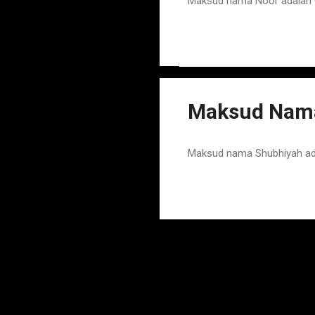
Maksud nama Noor adalah 
Maksud Nam
Maksud nama Shubhiyah ad